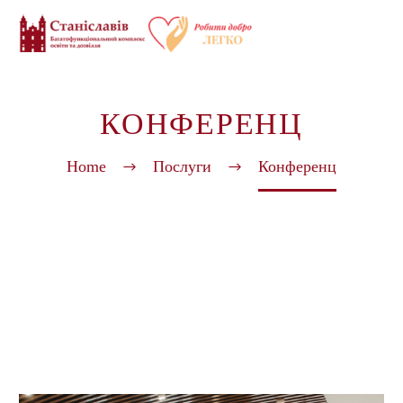
КОНФЕРЕНЦ
Home
Послуги
Конференц