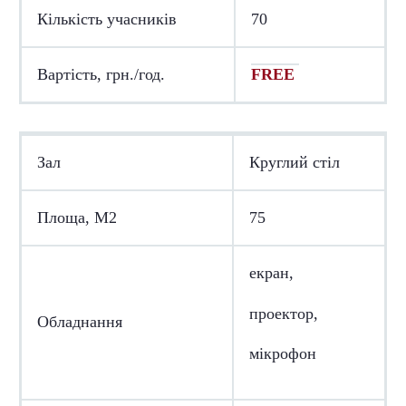
Кількість учасників
70
Вартість, грн./год.
FREE
Зал
Круглий стіл
Площа, М2
75
екран,
проектор,
Обладнання
мікрофон