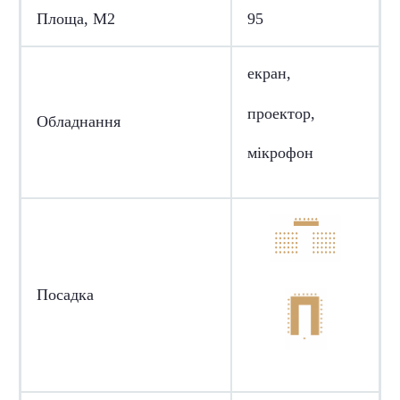
Площа, М2
95
екран,
проектор,
Обладнання
мікрофон
Посадка